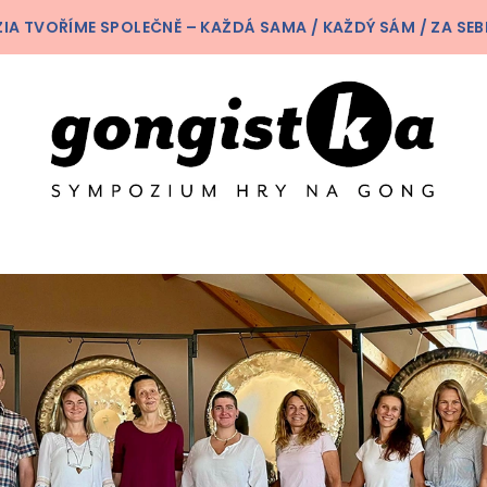
A TVOŘÍME SPOLEČNĚ – KAŽDÁ SAMA / KAŽDÝ SÁM / ZA SEB