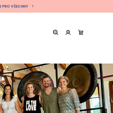
E PRO VŠECHNY
Hledat
Přihlášení
Nákupní
košík